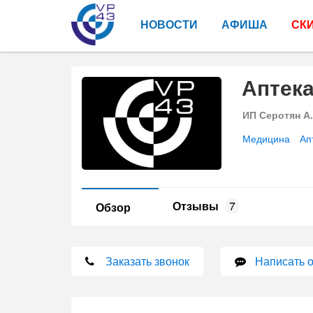
НОВОСТИ
АФИША
СК
Аптека
ИП Серотян А.
Медицина
Ап
Отзывы
7
Обзор
Заказать звонок
Написать 