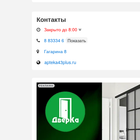
Контакты
Закрыто до 8:00
8 83334 6 13 28
Гагарина 8
apteka43plus.ru
РЕКЛАМА