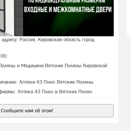
 адресу: Россия, Кировская область город
:00.
 Поляны и Медицина Вятские Поляны Кировской
омпанию: Аптека 43 Плюс Вятские Поляны.
 фирмы: Аптека 43 Плюс в Вятских Полян.
Сообщите нам об этом!