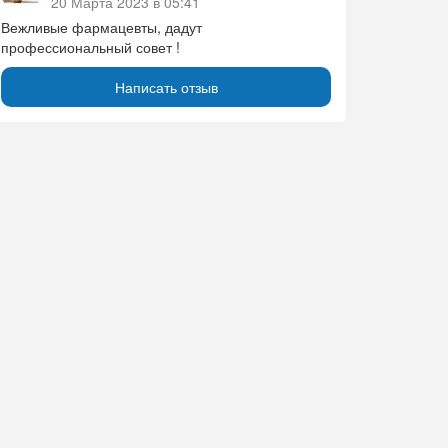
20 Марта 2023 в 05:41
Вежливые фармацевты, дадут
профессиональный совет !
Написать отзыв