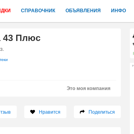
ИДКИ
СПРАВОЧНИК
ОБЪЯВЛЕНИЯ
ИНФО
 43 Плюс
З.
теки
Р
Это моя компания
отзыв
Нравится
Поделиться